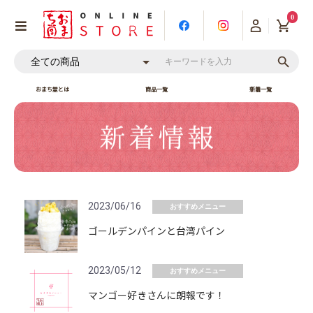
0
おまち堂とは
商品一覧
新着一覧
2023/06/16
おすすめメニュー
ゴールデンパインと台湾パイン
2023/05/12
おすすめメニュー
マンゴー好きさんに朗報です！