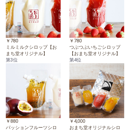
￥780
￥780
ミルミルクシロップ【お
つぶつぶいちごシロップ
まち堂オリジナル】
【おまち堂オリジナル】
第3位
第4位
￥880
￥4,000
パッションフルーツシロ
おまち堂オリジナルシロ