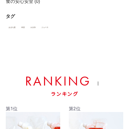
食の安心安全 (0)
タグ
おまち堂
本店
かき氷
ジュース
RANKING
ランキング
第1位
第2位