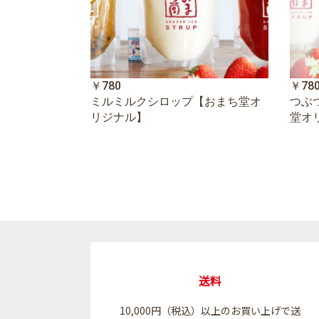
￥780
￥78
ミルミルクシロップ【おまち堂オ
つぶ
リジナル】
堂オ
送料
10,000円（税込）以上のお買い上げで送