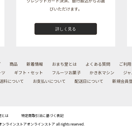
クレジットカード決済、銀行振込からお選
びいただけます。
詳しく見る
プ
商品
新着情報
おまち堂とは
よくある質問
ご利用
ーツ
ギフト・セット
フルーツお菓子
かき氷マシン
ジャ
送料について
お⽀払いについて
配送⽇について
新規会員
堂とは
特定商取引法に基づく表記
ラインストアオンラインストア all rights reserved.