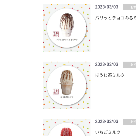
2023/03/03
お
パリッとチョコみる
2023/03/03
お
ほうじ茶ミルク
2023/03/03
お
いちごミルク