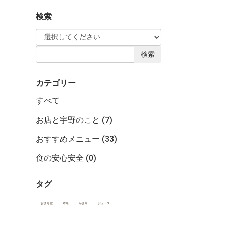
検索
検索
カテゴリー
すべて
お店と宇野のこと (7)
おすすめメニュー (33)
食の安心安全 (0)
タグ
おまち堂
本店
かき氷
ジュース