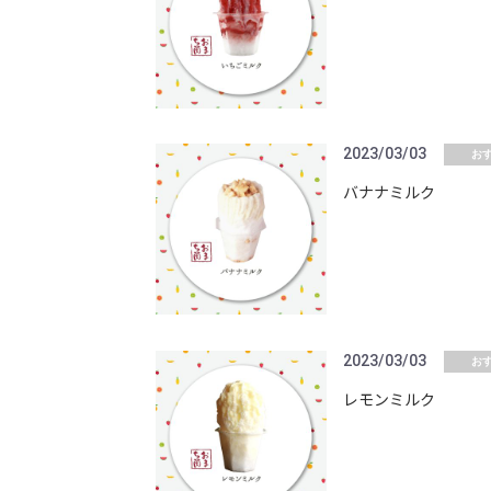
2023/03/03
お
バナナミルク
2023/03/03
お
レモンミルク