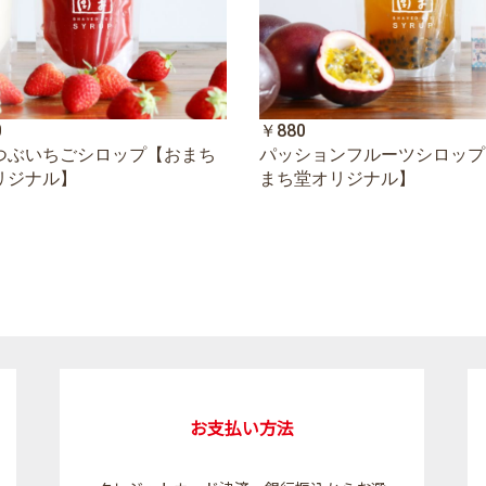
0
￥880
つぶいちごシロップ【おまち
パッションフルーツシロップ
リジナル】
まち堂オリジナル】
お支払い方法