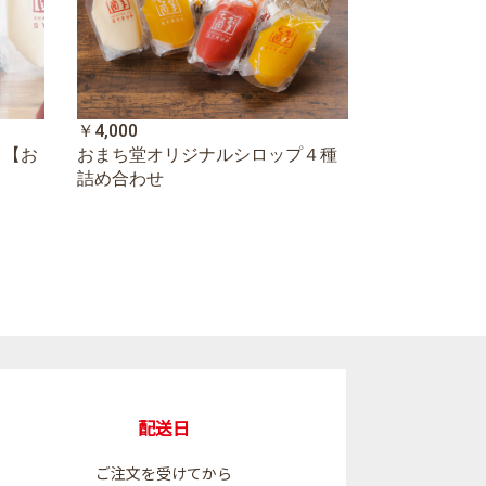
￥4,000
 【お
おまち堂オリジナルシロップ４種
詰め合わせ
配送日
ご注文を受けてから