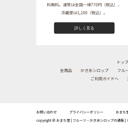
料無料。通常は全国一律770円（税込）、
冷蔵便は1,100（税込）。
詳しく見る
トッ
全商品
かき氷シロップ
フル
ご利用ガイドへ
お問い合わせ
プライバシーポリシー
おまち
copyright © おまち堂 | フルーツ・かき氷シロップの通販 | オン